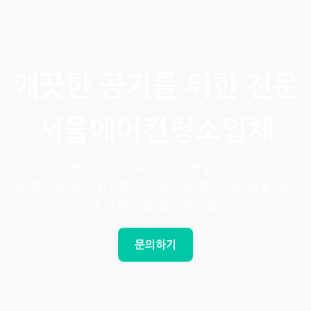
깨끗한 공기를 위한 전문
서울에어컨청소업체
현 위치 사이트 임대 가능합니다.
제작·호스팅·SEO 최적화까지 올인원 패키지로 매출 up! 지
금 바로 상담 받아보세요!
문의하기