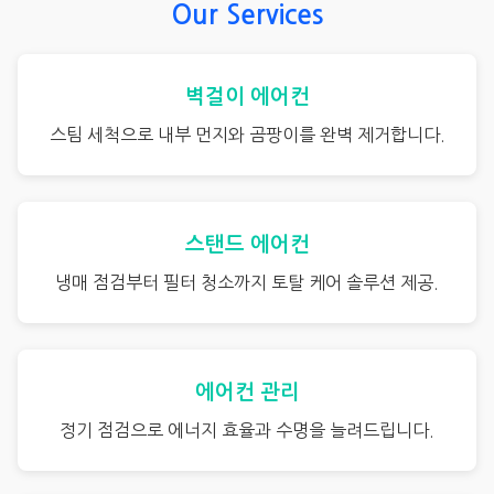
Our Services
벽걸이 에어컨
스팀 세척으로 내부 먼지와 곰팡이를 완벽 제거합니다.
스탠드 에어컨
냉매 점검부터 필터 청소까지 토탈 케어 솔루션 제공.
에어컨 관리
정기 점검으로 에너지 효율과 수명을 늘려드립니다.